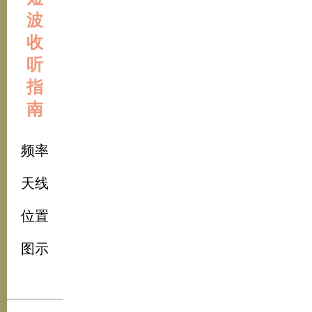
波
收
听
指
南
频率
天线
位置
图示