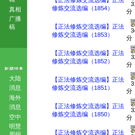
【正法修炼交流选编】正法
3
修炼交流选编（1854）
真相
分
广播
【正法修炼交流选编】正法
稿
3
修炼交流选编（1853）
分
【正法修炼交流选编】正法
3
修炼交流选编（1852）
分
大陆
【正法修炼交流选编】正法
3
消息
修炼交流选编（1851）
分
海外
【正法修炼交流选编】正法
消息
3
修炼交流选编（1850）
空中
分
明慧
【正法修炼交流选编】正法
周报