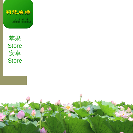
苹果
Store
安卓
Store