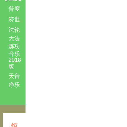
普度
济世
法轮
大法
炼功
音乐
2018
版
天音
净乐
短