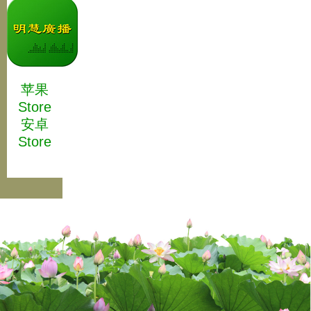
苹果
Store
安卓
Store