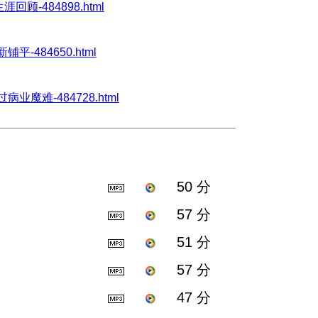
业生涯回顾-484898.html
重新铺平-484650.html
-闯过病业魔难-484728.html
50 分
57 分
51 分
57 分
47 分