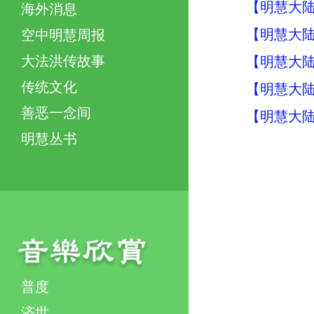
【明慧大陆
海外消息
【明慧大陆
空中明慧周报
大法洪传故事
【明慧大陆
传统文化
【明慧大陆
善恶一念间
【明慧大陆
明慧丛书
普度
济世