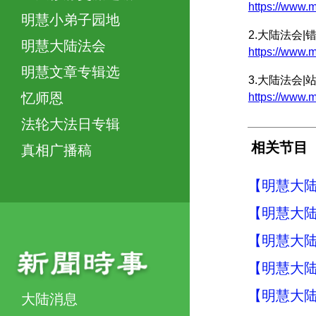
https://ww
明慧小弟子园地
2.大陆法会
明慧大陆法会
https://ww
明慧文章专辑选
3.大陆法会
忆师恩
https://ww
法轮大法日专辑
相关节目
真相广播稿
【明慧大陆
【明慧大陆
【明慧大陆
【明慧大陆
【明慧大陆
大陆消息