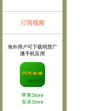
订阅视频
海外用户可下载明慧广
播手机应用
苹果Store
安卓Store