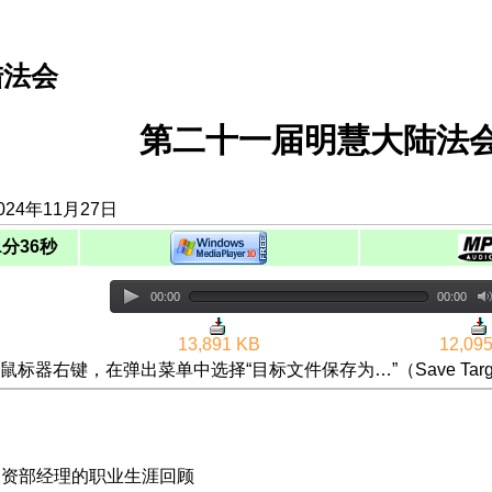
陆法会
第二十一届明慧大陆法会
24年11月27日
1分36秒
00:00
00:00
13,891 KB
12,09
鼠标器右键，在弹出菜单中选择“目标文件保存为…”（Save Targ
|人资部经理的职业生涯回顾