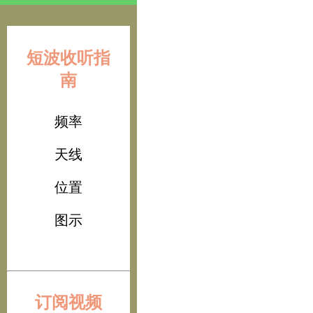
短波收听指
南
频率
天线
位置
图示
订阅视频