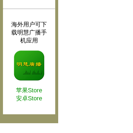
海外用户可下
载明慧广播手
机应用
苹果Store
安卓Store