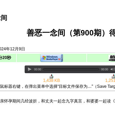
念间
善恶一念间（第900期）
024年12月9日
分20秒
00:00
00:00
1,438 KB
1,25
鼠标器右键，在弹出菜单中选择“目标文件保存为…”（Save Targ
亲怀孕期间几经波折，和丈夫一起念九字真言，和婆婆一起读《