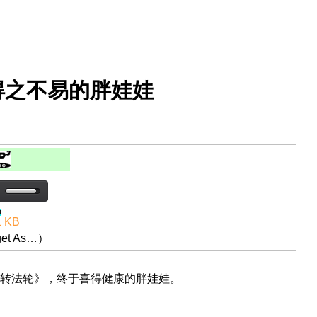
得之不易的胖娃娃
1 KB
et
A
s…）
转法轮》，终于喜得健康的胖娃娃。