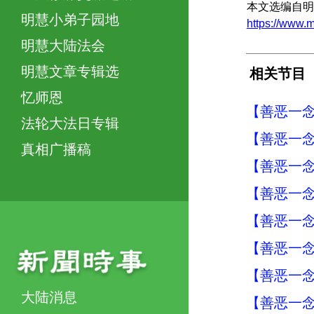
本文选编自明
明慧小弟子园地
https://ww
明慧大陆法会
明慧文章专辑选
相关节目
忆师恩
【善恶一念
法轮大法日专辑
【善恶一念
真相广播稿
【善恶一念
【善恶一念
【善恶一念
【善恶一念
【善恶一念
大陆消息
【善恶一念