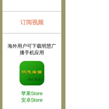
订阅视频
海外用户可下载明慧广
播手机应用
苹果Store
安卓Store