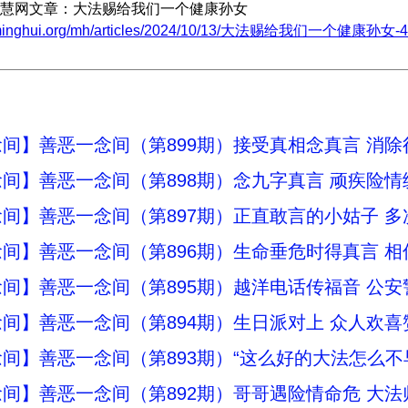
慧网文章：大法赐给我们一个健康孙女
w.minghui.org/mh/articles/2024/10/13/大法赐给我们一个健康孙女-48
间】善恶一念间（第899期）接受真相念真言 消除
间】善恶一念间（第898期）念九字真言 顽疾险情
间】善恶一念间（第897期）正直敢言的小姑子 
间】善恶一念间（第896期）生命垂危时得真言 
间】善恶一念间（第895期）越洋电话传福音 公安
间】善恶一念间（第894期）生日派对上 众人欢喜
间】善恶一念间（第893期）“这么好的大法怎么不
间】善恶一念间（第892期）哥哥遇险情命危 大