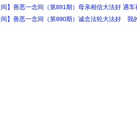
间】善恶一念间（第891期）母亲相信大法好 遇
间】善恶一念间（第890期）诚念法轮大法好 我