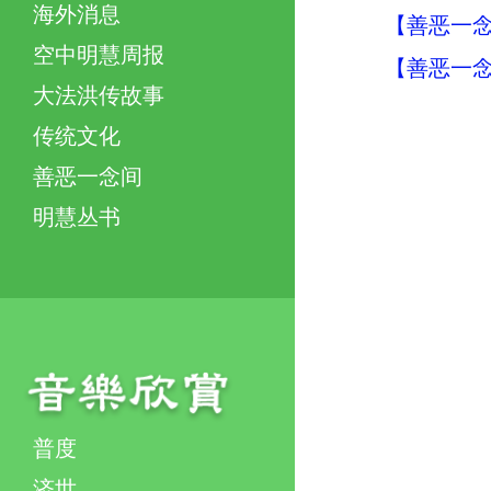
海外消息
【善恶一念
空中明慧周报
【善恶一念
大法洪传故事
传统文化
善恶一念间
明慧丛书
普度
济世