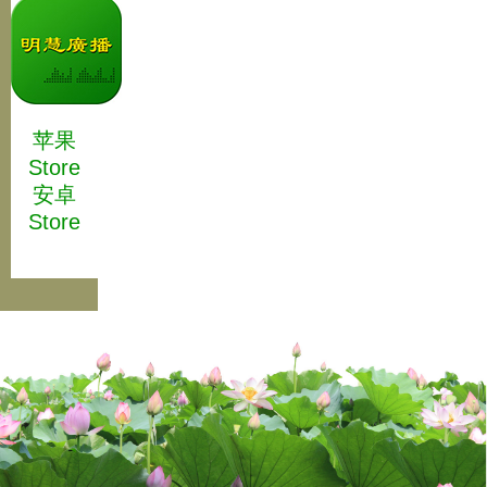
苹果
Store
安卓
Store