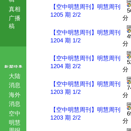
【空中明慧周刊】明慧周刊
真相
5
1205 期 2/2
分
广播
稿
【空中明慧周刊】明慧周刊
4
1204 期 1/2
分
【空中明慧周刊】明慧周刊
5
1204 期 2/2
分
大陆
【空中明慧周刊】明慧周刊
消息
7
1203 期 1/2
海外
分
消息
【空中明慧周刊】明慧周刊
空中
6
1203 期 2/2
分
明慧
周报