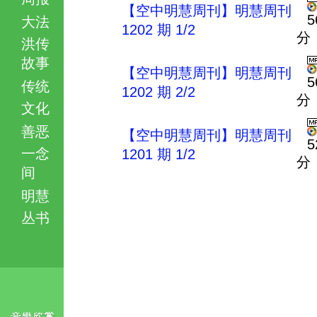
【空中明慧周刊】明慧周刊
5
大法
1202 期 1/2
分
洪传
故事
【空中明慧周刊】明慧周刊
5
传统
1202 期 2/2
分
文化
善恶
【空中明慧周刊】明慧周刊
5
一念
1201 期 1/2
分
间
明慧
丛书