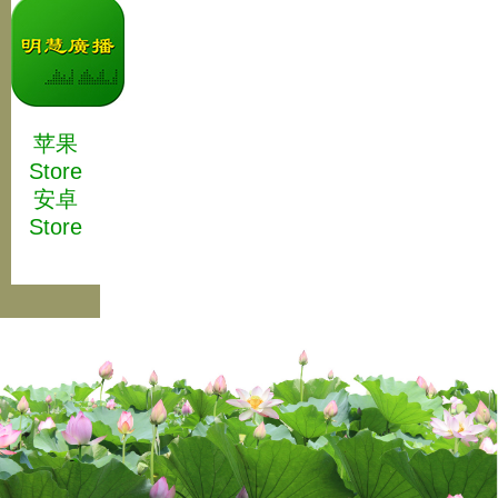
苹果
Store
安卓
Store