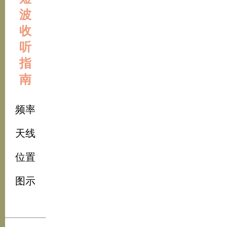
波
收
听
指
南
频率
天线
位置
图示