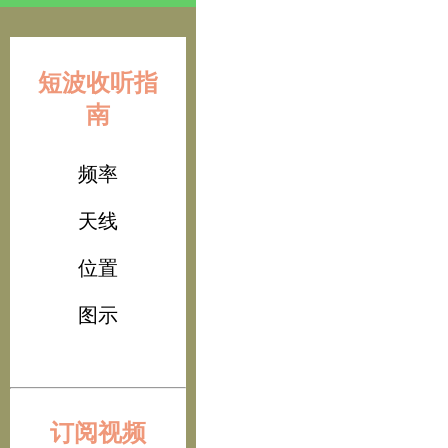
短波收听指
南
频率
天线
位置
图示
订阅视频