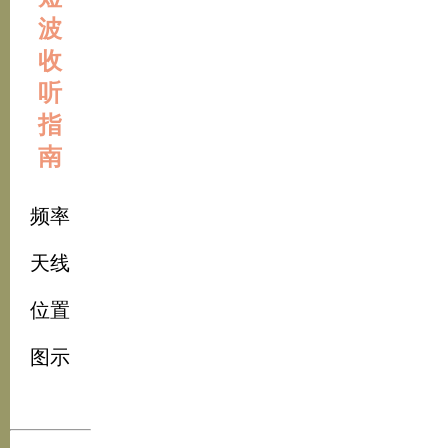
波
收
听
指
南
频率
天线
位置
图示