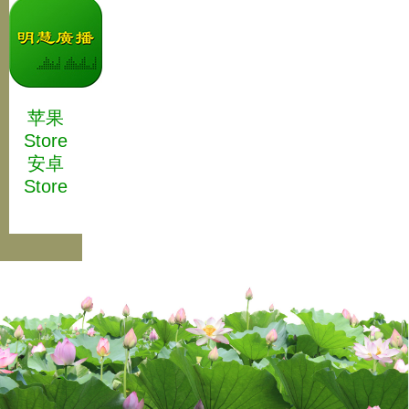
苹果
Store
安卓
Store