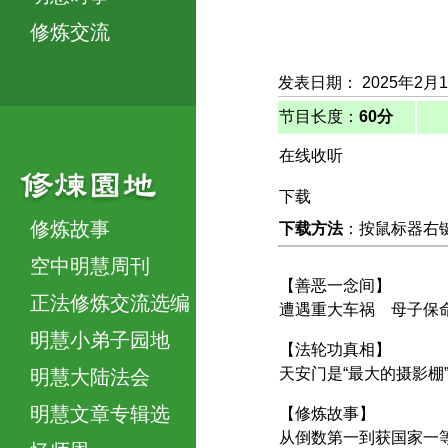
修炼交流
发表日期： 2025年2月
节目长度：
60分
在线收听
下载
修炼故事
下载方法
：按鼠标器右键，
空中明慧周刊
【善恶一念间】
正法修炼交流选编
遭遇重大车祸 母子保
明慧小弟子园地
【法轮功真相】
天安门是“最大的摄影棚
明慧大陆法会
明慧文章专辑选
【修炼故事】
从倒数第一到获国家一