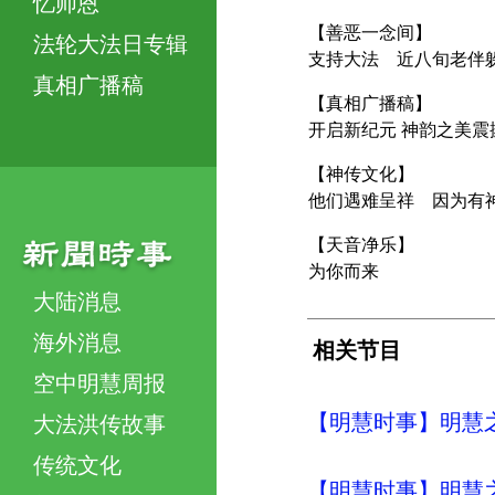
忆师恩
【善恶一念间】
法轮大法日专辑
支持大法 近八旬老伴
真相广播稿
【真相广播稿】
开启新纪元 神韵之美震
【神传文化】
他们遇难呈祥 因为有
【天音净乐】
为你而来
大陆消息
海外消息
相关节目
空中明慧周报
【明慧时事】明慧之声（
大法洪传故事
传统文化
【明慧时事】明慧之声（