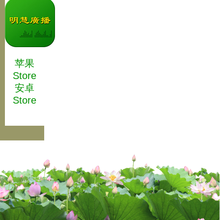
苹果
Store
安卓
Store