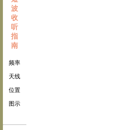
波
收
听
指
南
频率
天线
位置
图示