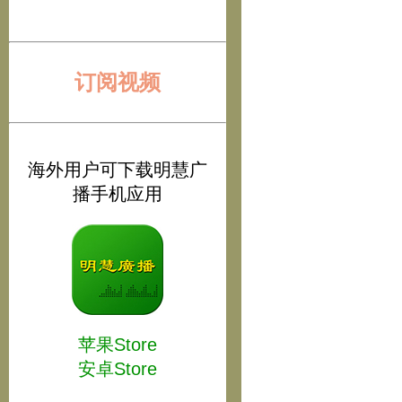
订阅视频
海外用户可下载明慧广
播手机应用
苹果Store
安卓Store