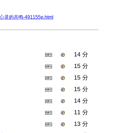
受到心灵的共鸣-491155p.html
14 分
15 分
15 分
15 分
14 分
11 分
13 分