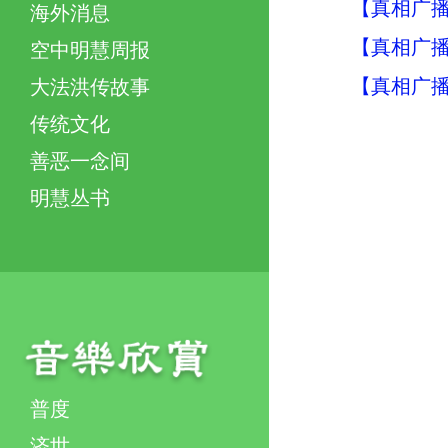
【真相广
海外消息
【真相广播
空中明慧周报
【真相广
大法洪传故事
传统文化
善恶一念间
明慧丛书
普度
济世