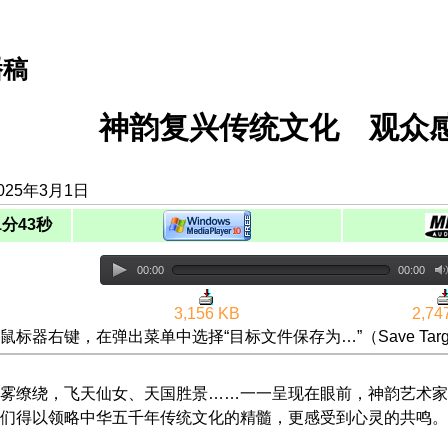
播稿
神韵复兴传统文化 观众
025年3月1日
1分43秒
00:00
00:00
3,156 KB
2,74
鼠标器右键，在弹出菜单中选择“目标文件保存为…”（Save Targ
雾缭绕，飞天仙女、天国胜景……一一呈现在眼前，神韵艺术家
们得以领略中华五千年传统文化的精髓，更感受到心灵的共鸣。