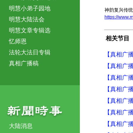
明慧小弟子园地
神韵复兴传统
https://ww
明慧大陆法会
明慧文章专辑选
相关节目
忆师恩
法轮大法日专辑
【真相广
真相广播稿
【真相广
【真相广
【真相广
【真相广
【真相广
【真相广
大陆消息