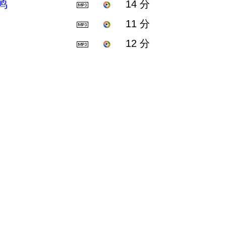
鸣
14 分
11 分
12 分