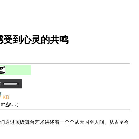
感受到心灵的共鸣
7 KB
et
A
s…）
们通过顶级舞台艺术讲述着一个个从天国至人间、从古至今