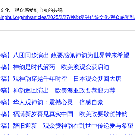
文化 观众感受到心灵的共鸣
w.minghui.org/mh/articles/2025/2/27/神韵复兴传统文化-观众感
播稿】八团同步演出 政要感佩神韵为世界带来希望
播稿】神韵是时代解药 欧美澳观众获启迪
播稿】观神韵穿越千年时空 日本观众梦回大唐
播稿】神韵巡回演出 欧美澳亚政要恭迎力荐
播稿】华人观神韵：震撼心灵 倍感自豪
播稿】福满新岁喜见真实中国 欧美政要敬贺神韵
播稿】辞旧迎新 观众赞神韵在乱世中传递爱与希望