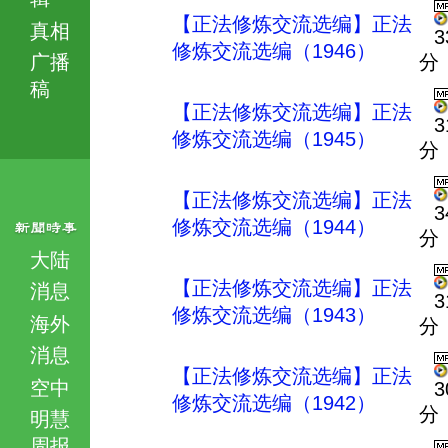
【正法修炼交流选编】正法
真相
3
修炼交流选编（1946）
广播
分
稿
【正法修炼交流选编】正法
3
修炼交流选编（1945）
分
【正法修炼交流选编】正法
3
修炼交流选编（1944）
分
大陆
【正法修炼交流选编】正法
消息
3
修炼交流选编（1943）
海外
分
消息
【正法修炼交流选编】正法
空中
3
修炼交流选编（1942）
分
明慧
周报