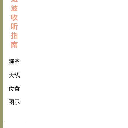
波
收
听
指
南
频率
天线
位置
图示