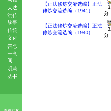
【正法修炼交流选编】正法
3
大法
修炼交流选编（1941）
分
洪传
故事
【正法修炼交流选编】正法
3
传统
修炼交流选编（1940）
分
文化
善恶
一念
间
明慧
丛书