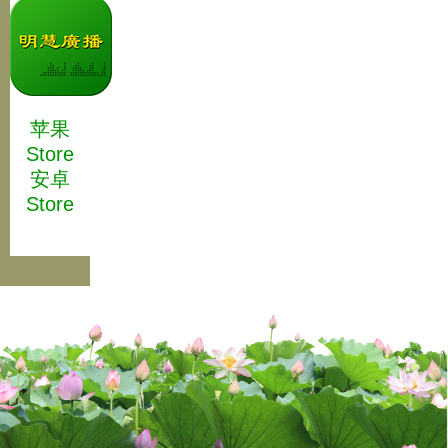
苹果
Store
安卓
Store