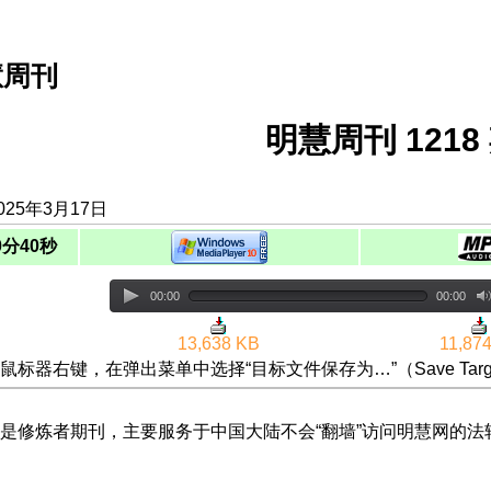
慧周刊
明慧周刊 1218 
025年3月17日
0分40秒
00:00
00:00
13,638 KB
11,87
鼠标器右键，在弹出菜单中选择“目标文件保存为…”（Save Targ
是修炼者期刊，主要服务于中国大陆不会“翻墙”访问明慧网的