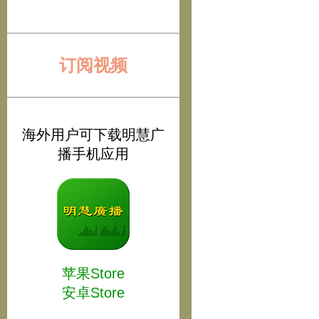
订阅视频
海外用户可下载明慧广
播手机应用
苹果Store
安卓Store