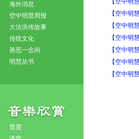
【空中明慧周
海外消息
【空中明慧周
空中明慧周报
【空中明慧周
大法洪传故事
【空中明慧周
传统文化
【空中明慧周
善恶一念间
明慧丛书
【空中明慧周
【空中明慧周
普度
济世