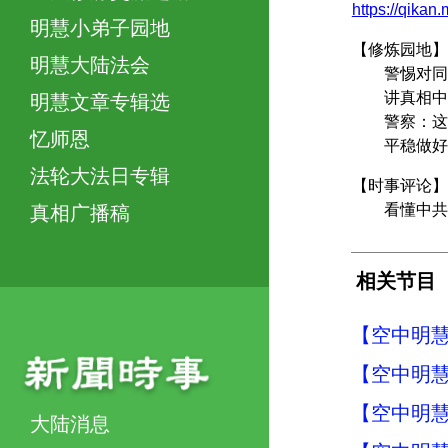
https://qikan
明慧小弟子园地
【修炼园地】
明慧大陆法会
警惕对同修
讲真相中
明慧文章专辑选
警察：这里
忆师恩
平稳做好修
法轮大法日专辑
【时事评论】
看懂中共
真相广播稿
相关节目
【空中明慧周
【空中明慧周
【空中明慧周
大陆消息