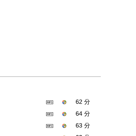
62 分
64 分
63 分