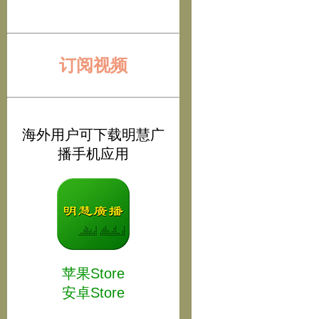
订阅视频
海外用户可下载明慧广
播手机应用
苹果Store
安卓Store