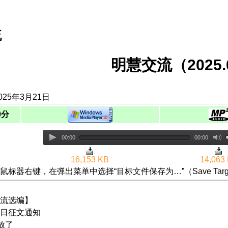
流
明慧交流（2025.0
025年3月21日
0分
00:00
00:00
16,153 KB
14,063
鼠标器右键，在弹出菜单中选择“目标文件保存为…”（Save Targ
流选编】
日征文通知
放了