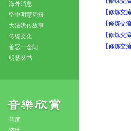
【修炼交流】
海外消息
【修炼交流】
空中明慧周报
【修炼交流】
大法洪传故事
【修炼交流】
传统文化
【修炼交流】
善恶一念间
明慧丛书
普度
济世