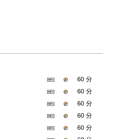
60 分
60 分
60 分
60 分
60 分