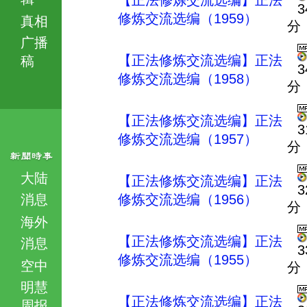
【正法修炼交流选编】正法
3
修炼交流选编（1959）
真相
分
广播
【正法修炼交流选编】正法
稿
3
修炼交流选编（1958）
分
【正法修炼交流选编】正法
3
修炼交流选编（1957）
分
大陆
【正法修炼交流选编】正法
3
消息
修炼交流选编（1956）
分
海外
【正法修炼交流选编】正法
消息
3
修炼交流选编（1955）
空中
分
明慧
【正法修炼交流选编】正法
周报