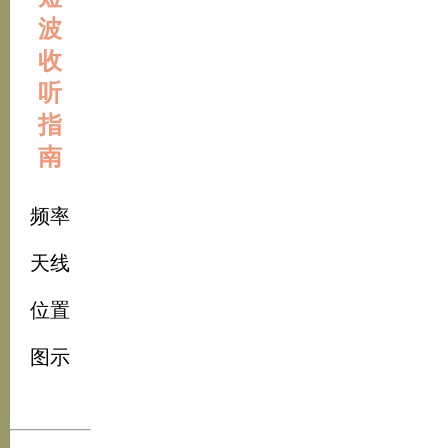
波
收
听
指
南
频率
天线
位置
图示