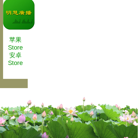
苹果
Store
安卓
Store