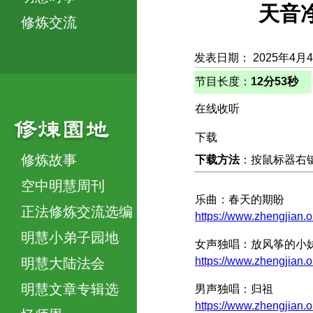
天音净
修炼交流
发表日期： 2025年4月
节目长度：
12分53秒
在线收听
下载
修炼故事
下载方法
：按鼠标器右键，
空中明慧周刊
乐曲：春天的期盼
正法修炼交流选编
https://www.zhengjian.
明慧小弟子园地
女声独唱：放风筝的小
https://www.zhengjian.
明慧大陆法会
明慧文章专辑选
男声独唱：归祖
https://www.zhengjian.