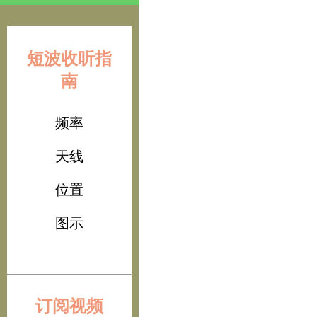
短波收听指
南
频率
天线
位置
图示
订阅视频