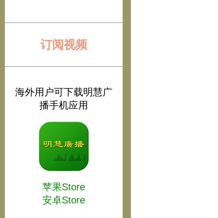
订阅视频
海外用户可下载明慧广
播手机应用
苹果Store
安卓Store