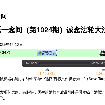
念间
恶一念间（第1024期）诚念法轮
025年4月12日
分24秒
00:00
00:00
1,456 KB
1,26
鼠标器右键，在弹出菜单中选择“目标文件保存为…”（Save Targ
发现乳房疼、有肿块，医生给她检查后说可能是乳腺癌，她很沉
飞。