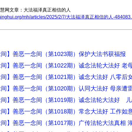
慧网文章：大法福泽真正相信的人
.minghui.org/mh/articles/2025/2/7/大法福泽真正相信的人-484083.
间】善恶一念间（第1023期）保护大法书获福报
间】善恶一念间（第1022期）诚念法轮大法好 老
间】善恶一念间（第1021期）诚念大法好 八零后
间】善恶一念间（第1020期）认同大法好 母亲遭
间】善恶一念间（第1019期）诚念法轮大法好 
间】善恶一念间（第1018期）常念大法好 工作如
间】善恶一念间（第1017期）广传法轮大法真相 