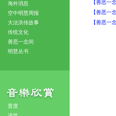
【善恶一念
海外消息
【善恶一念
空中明慧周报
【善恶一念
大法洪传故事
传统文化
善恶一念间
明慧丛书
普度
济世