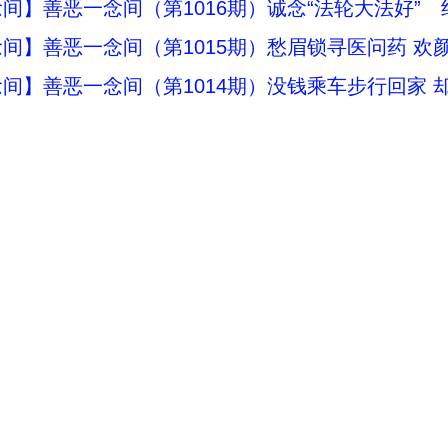
间】善恶一念间（第1016期）诚念“法轮大法好”
间】善恶一念间（第1015期）愁眉锁寻医问药 欢
间】善恶一念间（第1014期）没钱乘车步行回家 