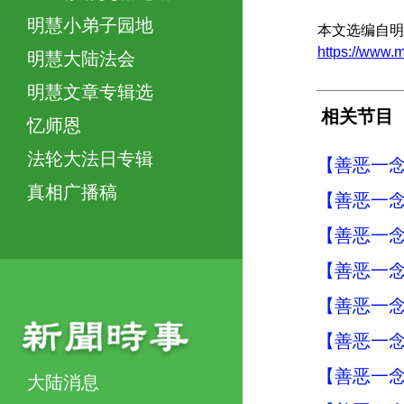
明慧小弟子园地
本文选编自明
https://www
明慧大陆法会
明慧文章专辑选
相关节目
忆师恩
法轮大法日专辑
【善恶一念
真相广播稿
【善恶一念
【善恶一念
【善恶一念
【善恶一念
【善恶一念
【善恶一念
大陆消息