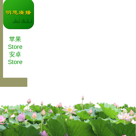
苹果
Store
安卓
Store