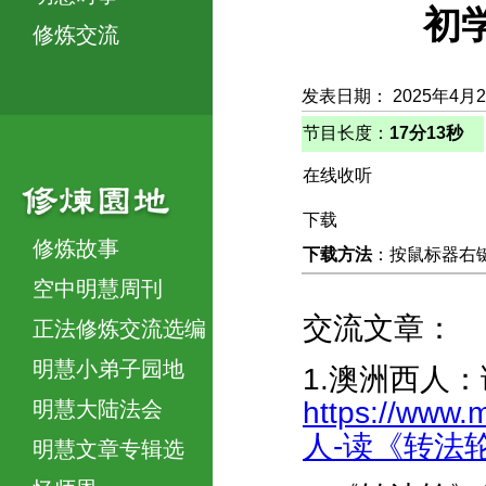
初
修炼交流
发表日期： 2025年4月
节目长度：
17分13秒
在线收听
下载
修炼故事
下载方法
：按鼠标器右键，
空中明慧周刊
交流文章：
正法修炼交流选编
明慧小弟子园地
1.澳洲西人
https://www.
明慧大陆法会
人-读《转法轮
明慧文章专辑选