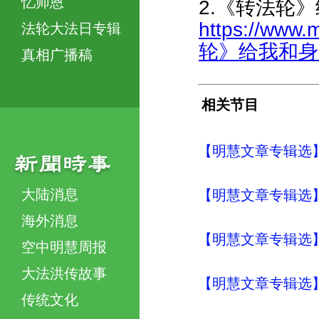
忆师恩
2.《转法轮
https://www.
法轮大法日专辑
轮》给我和身边
真相广播稿
相关节目
【明慧文章专辑选】
大陆消息
【明慧文章专辑选】
海外消息
【明慧文章专辑选】
空中明慧周报
大法洪传故事
【明慧文章专辑选
传统文化