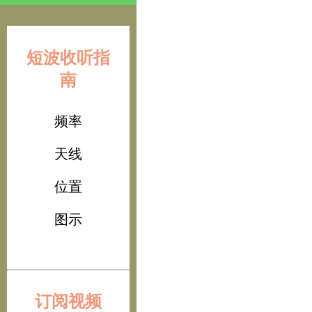
短波收听指
南
频率
天线
位置
图示
订阅视频