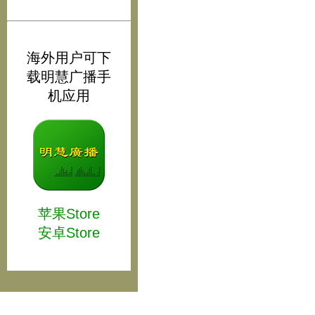
海外用户可下
载明慧广播手
机应用
苹果Store
安卓Store