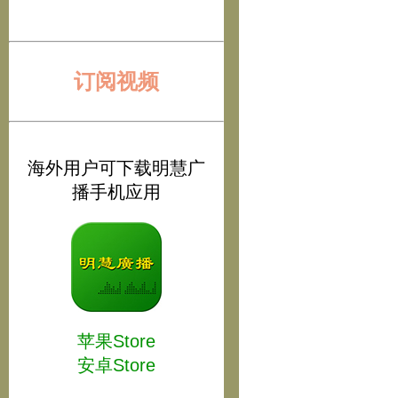
订阅视频
海外用户可下载明慧广
播手机应用
苹果Store
安卓Store