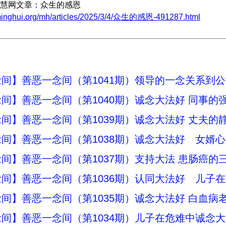
慧网文章：众生的感恩
minghui.org/mh/articles/2025/3/4/众生的感恩-491287.html
间】善恶一念间（第1041期）领导的一念关系到
间】善恶一念间（第1040期）诚念大法好 同事的
间】善恶一念间（第1039期）诚念大法好 丈夫的
间】善恶一念间（第1038期）诚念大法好 女婿
间】善恶一念间（第1037期）支持大法 患肠癌的
间】善恶一念间（第1036期）认同大法好 儿子
间】善恶一念间（第1035期）诚念大法好 白血病
间】善恶一念间（第1034期）儿子在危难中诚念