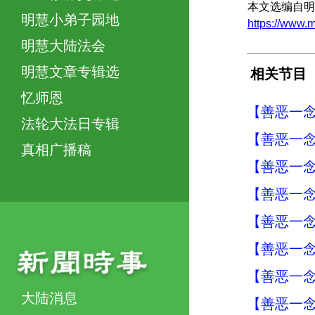
本文选编自明
明慧小弟子园地
https://www.
明慧大陆法会
明慧文章专辑选
相关节目
忆师恩
【善恶一念
法轮大法日专辑
【善恶一念
真相广播稿
【善恶一念
【善恶一念
【善恶一念
【善恶一念
【善恶一念
大陆消息
【善恶一念