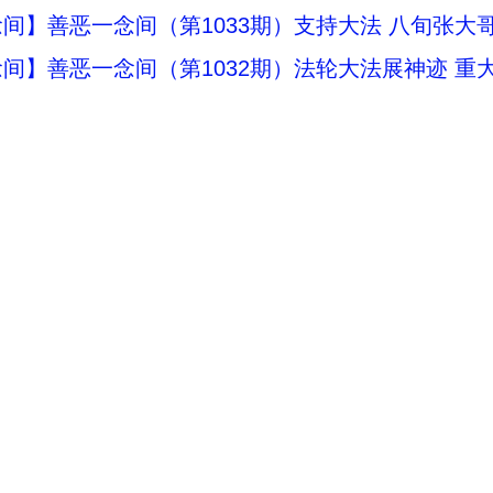
间】善恶一念间（第1033期）支持大法 八旬张大
间】善恶一念间（第1032期）法轮大法展神迹 重