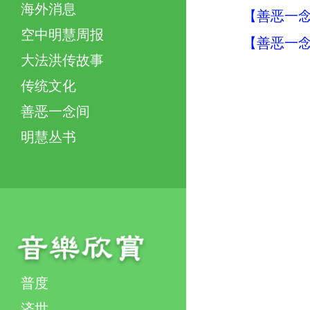
海外消息
【善恶一念
空中明慧周报
【善恶一念
大法洪传故事
传统文化
善恶一念间
明慧丛书
普度
济世