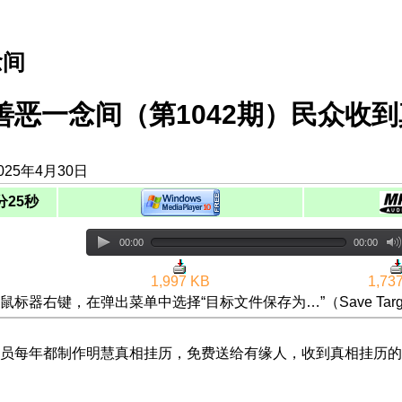
念间
善恶一念间（第1042期）民众收
025年4月30日
分25秒
00:00
00:00
1,997 KB
1,73
鼠标器右键，在弹出菜单中选择“目标文件保存为…”（Save Targ
员每年都制作明慧真相挂历，免费送给有缘人，收到真相挂历的