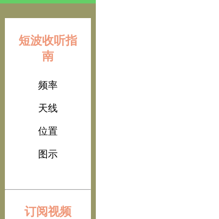
短波收听指
南
频率
天线
位置
图示
订阅视频