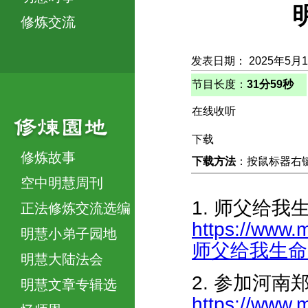
修炼交流
发表日期： 2025年5月
节目长度：
31分59秒
在线收听
下载
修炼故事
下载方法
：按鼠标器右键，
空中明慧周刊
1. 师父给我
正法修炼交流选编
https://www.
明慧小弟子园地
师父给我生命的春
明慧大陆法会
2. 参加河
明慧文章专辑选
https://www.