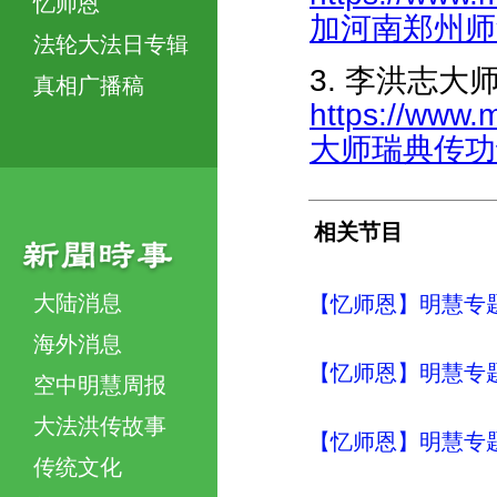
忆师恩
加河南郑州师父讲
法轮大法日专辑
3. 李洪志
真相广播稿
https://www.
大师瑞典传功讲法
相关节目
大陆消息
【忆师恩】明慧专题
海外消息
【忆师恩】明慧专题
空中明慧周报
大法洪传故事
【忆师恩】明慧专题
传统文化