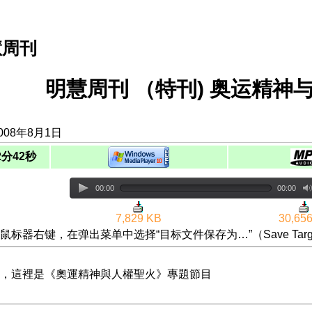
慧周刊
明慧周刊 （特刊) 奥运精神与人权
008年8月1日
2分42秒
00:00
00:00
7,829 KB
30,65
鼠标器右键，在弹出菜单中选择“目标文件保存为…”（Save Targ
，這裡是《奧運精神與人權聖火》專題節目