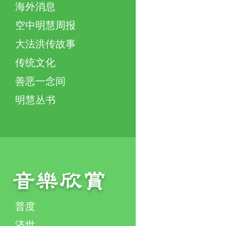
海外消息
空中明慧周报
大法洪传故事
传统文化
善恶一念间
明慧丛书
普度
济世