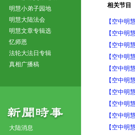
相关节目
明慧小弟子园地
明慧大陆法会
【空中明慧周
明慧文章专辑选
【空中明慧
忆师恩
【空中明慧
法轮大法日专辑
【空中明慧
真相广播稿
【空中明慧
【空中明慧
【空中明慧
【空中明慧
【空中明慧
【空中明慧
大陆消息