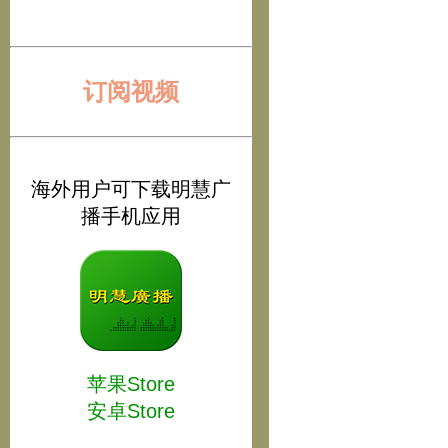
订阅视频
海外用户可下载明慧广
播手机应用
苹果Store
安卓Store