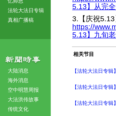
忆师恩
5.13】从完全
法轮大法日专辑
3.【庆祝5.
真相广播稿
https://www.
5.13】九旬老
相关节目
大陆消息
【法轮大法日专辑】
海外消息
【法轮大法日专辑】
空中明慧周报
大法洪传故事
【法轮大法日专辑】
传统文化