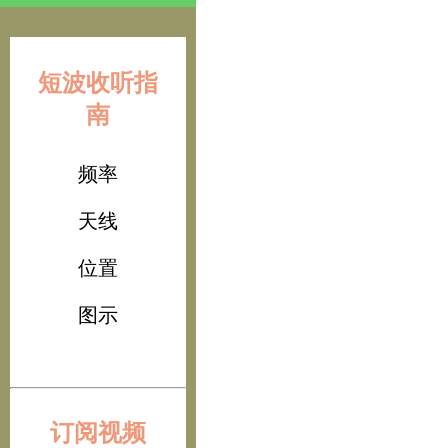
短波收听指
南
频率
天线
位置
图示
订阅视频