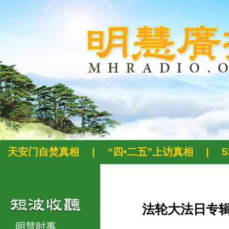
天安门自焚真相
|
“四•二五”上访真相
|
法轮大法日专
明慧时事