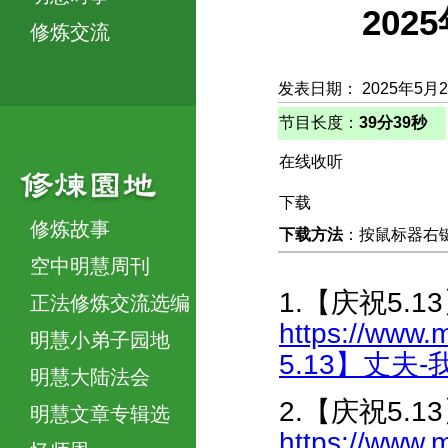
20
修炼交流
发表日期： 2025年5月
节目长度：
39分39秒
在线收听
下载
修炼故事
下载方法
：按鼠标器右键，
空中明慧周刊
1.【庆祝5.
正法修炼交流选编
https://www.
明慧小弟子园地
5.13】丈夫-
明慧大陆法会
2.【庆祝5.
明慧文章专辑选
https://www.