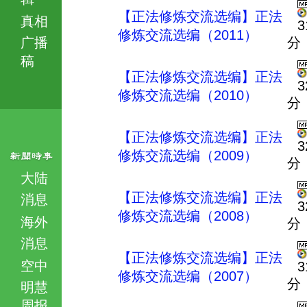
【正法修炼交流选编】正法
真相
3
修炼交流选编（2011）
广播
分
稿
【正法修炼交流选编】正法
3
修炼交流选编（2010）
分
【正法修炼交流选编】正法
3
修炼交流选编（2009）
分
大陆
【正法修炼交流选编】正法
消息
3
修炼交流选编（2008）
海外
分
消息
【正法修炼交流选编】正法
空中
3
修炼交流选编（2007）
分
明慧
周报