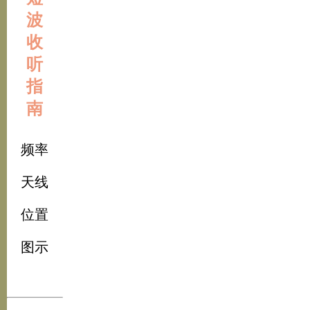
波
收
听
指
南
频率
天线
位置
图示