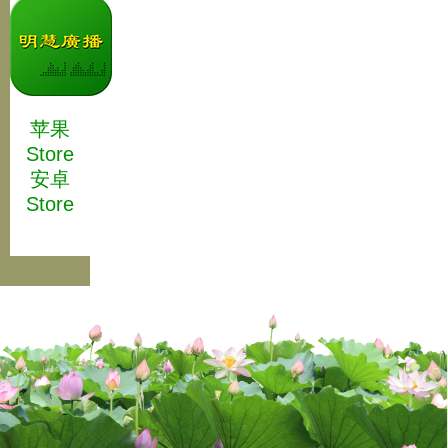
苹果
Store
安卓
Store