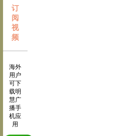
订
阅
视
频
海外
用户
可下
载明
慧广
播手
机应
用