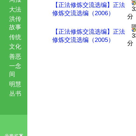
【正法修炼交流选编】正法
3
大法
修炼交流选编（2006）
分
洪传
故事
【正法修炼交流选编】正法
3
传统
修炼交流选编（2005）
分
文化
善恶
一念
间
明慧
丛书