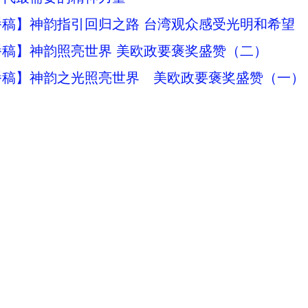
播稿】神韵指引回归之路 台湾观众感受光明和希望
稿】神韵照亮世界 美欧政要褒奖盛赞（二）
播稿】神韵之光照亮世界 美欧政要褒奖盛赞（一）