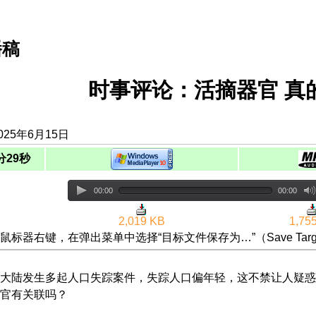
播稿
时事评论：活摘器官 真
025年6月15日
分29秒
00:00
00:00
2,019 KB
1,75
鼠标器右键，在弹出菜单中选择“目标文件保存为…”（Save Targ
大陆发生多起人口失踪案件，失踪人口偏年轻，这不禁让人疑惑
官有关联吗？