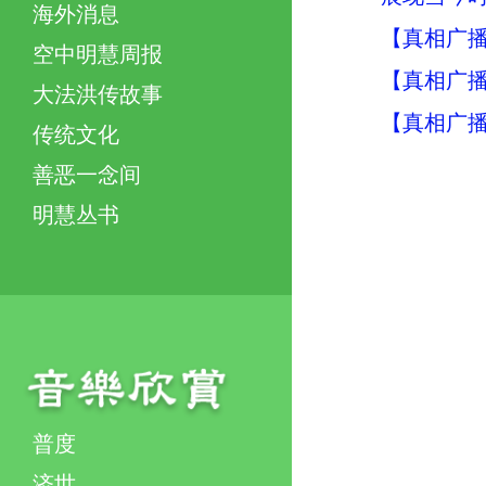
海外消息
【真相广
空中明慧周报
【真相广播
大法洪传故事
【真相广
传统文化
善恶一念间
明慧丛书
普度
济世