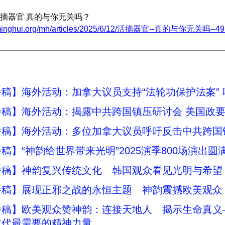
摘器官 真的与你无关吗？
.minghui.org/mh/articles/2025/6/12/活摘器官--真的与你无关吗--49
稿】海外活动：加拿大议员支持“法轮功保护法案”
播稿】海外活动：揭露中共跨国镇压研讨会 美国政
播稿】海外活动：多位加拿大议员呼吁反击中共跨国
稿】“神韵给世界带来光明”2025演季800场演出圆
播稿】神韵复兴传统文化 韩国观众看见光明与希望
播稿】展现正邪之战的永恒主题 神韵震撼欧美观众
播稿】欧美观众赞神韵：连接天地人 揭示生命真义
时代最需要的精神力量