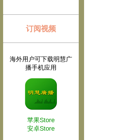
订阅视频
海外用户可下载明慧广
播手机应用
苹果Store
安卓Store