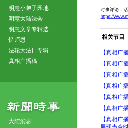
明慧小弟子园地
时事评论：活
https://www
明慧大陆法会
明慧文章专辑选
相关节目
忆师恩
法轮大法日专辑
【真相广播
真相广播稿
【真相广
【真相广
【真相广播
【真相广
【真相广
【真相广
大陆消息
展现当今