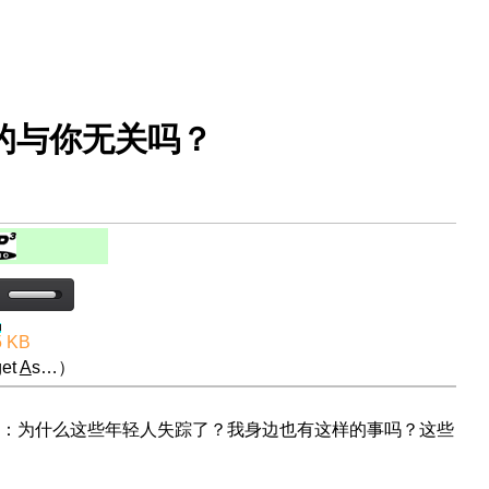
的与你无关吗？
5 KB
et
A
s…）
：为什么这些年轻人失踪了？我身边也有这样的事吗？这些