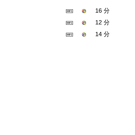
16 分
12 分
14 分