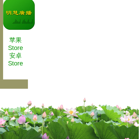
苹果
Store
安卓
Store