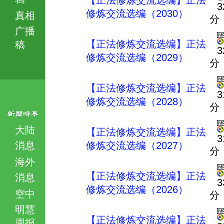
【正法修炼交流选编】正法
3
修炼交流选编（2030）
真相
分
广播
【正法修炼交流选编】正法
稿
3
修炼交流选编（2029）
分
【正法修炼交流选编】正法
3
修炼交流选编（2028）
分
大陆
【正法修炼交流选编】正法
3
消息
修炼交流选编（2027）
分
海外
【正法修炼交流选编】正法
消息
3
修炼交流选编（2026）
空中
分
明慧
【正法修炼交流选编】正法
周报