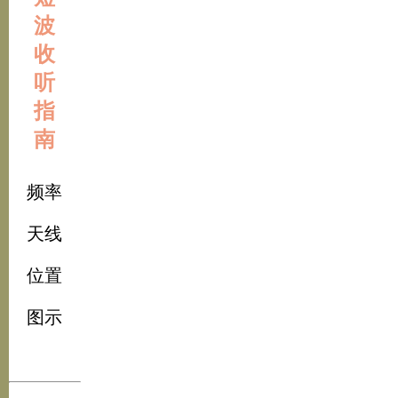
波
收
听
指
南
频率
天线
位置
图示