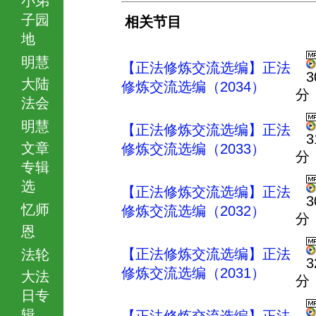
子园
相关节目
地
明慧
【正法修炼交流选编】正法
3
大陆
修炼交流选编（2034）
分
法会
明慧
【正法修炼交流选编】正法
3
文章
修炼交流选编（2033）
分
专辑
选
【正法修炼交流选编】正法
3
忆师
修炼交流选编（2032）
分
恩
【正法修炼交流选编】正法
法轮
3
修炼交流选编（2031）
大法
分
日专
辑