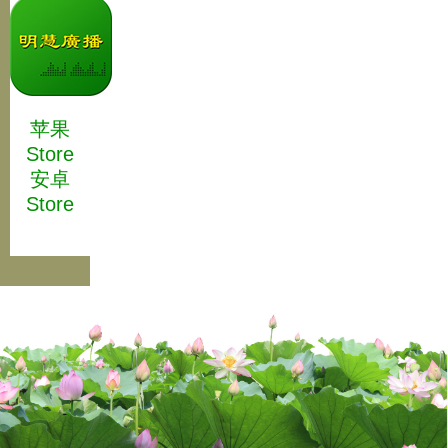
苹果
Store
安卓
Store