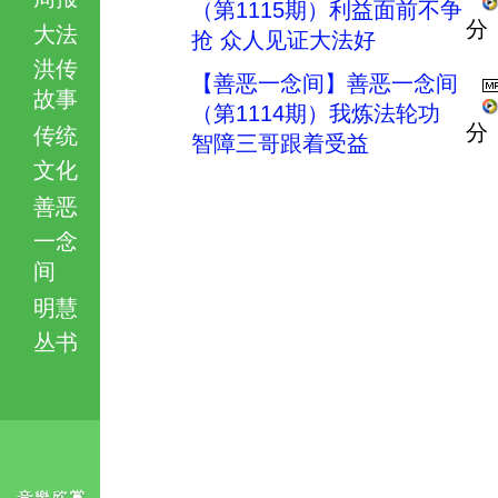
（第1115期）利益面前不争
分
大法
抢 众人见证大法好
洪传
【善恶一念间】善恶一念间
故事
（第1114期）我炼法轮功
分
传统
智障三哥跟着受益
文化
善恶
一念
间
明慧
丛书