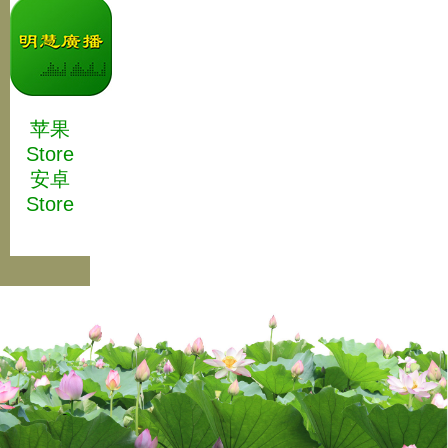
苹果
Store
安卓
Store