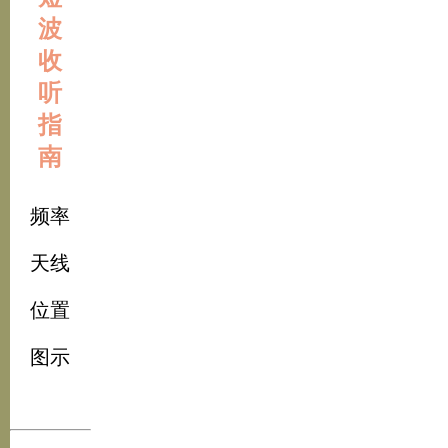
波
收
听
指
南
频率
天线
位置
图示