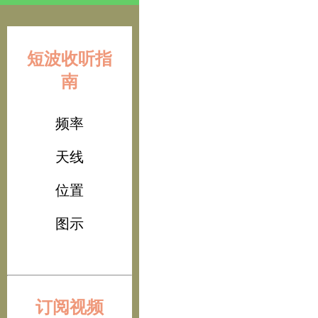
短波收听指
南
频率
天线
位置
图示
订阅视频