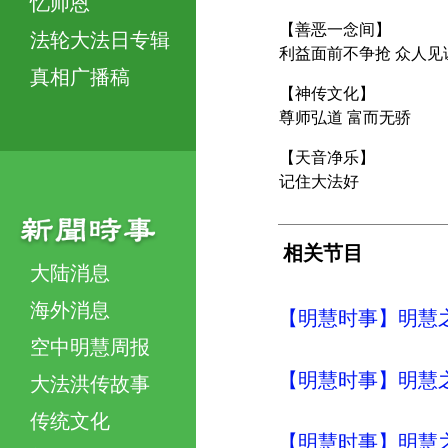
忆师恩
【善恶一念间】
法轮大法日专辑
利益面前不争抢 众人见
真相广播稿
【神传文化】
尊师弘道 富而无骄
【天音净乐】
记住大法好
相关节目
大陆消息
海外消息
【明慧时事】明慧之声（
空中明慧周报
【明慧时事】明慧之声（
大法洪传故事
传统文化
【明慧时事】明慧之声（