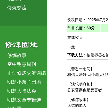
修炼交流
发表日期： 2025年7月
节目长度：
60分
在线收听
下载
修炼故事
下载方法
：按鼠标器右键，
空中明慧周刊
【善恶一念间】
正法修炼交流选编
相信大法好 两个老大娘
明慧小弟子园地
【法轮功真相】
公安警察也是受害者
明慧大陆法会
明慧文章专辑选
【修炼故事】
认错的能人