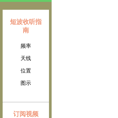
短波收听指
南
频率
天线
位置
图示
订阅视频