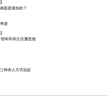
】
画面是谁拍的？
奇迹
】
干部和车间主任遭恶报
三种杀人方式说起