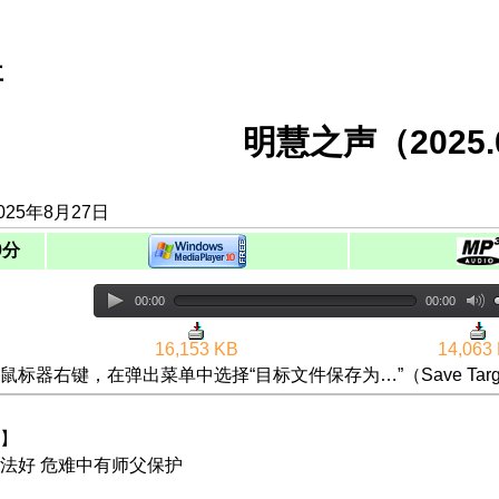
事
明慧之声（2025.0
025年8月27日
0分
00:00
00:00
16,153 KB
14,063
鼠标器右键，在弹出菜单中选择“目标文件保存为…”（Save Targ
】
法好 危难中有师父保护