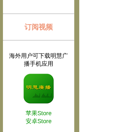
订阅视频
海外用户可下载明慧广
播手机应用
苹果Store
安卓Store