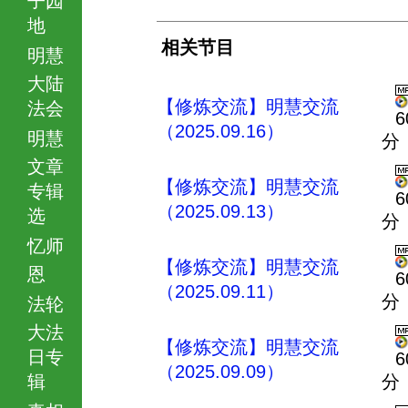
地
相关节目
明慧
大陆
【修炼交流】明慧交流
法会
6
（2025.09.16）
明慧
分
文章
【修炼交流】明慧交流
专辑
6
（2025.09.13）
选
分
忆师
【修炼交流】明慧交流
恩
6
（2025.09.11）
分
法轮
大法
【修炼交流】明慧交流
日专
6
（2025.09.09）
辑
分