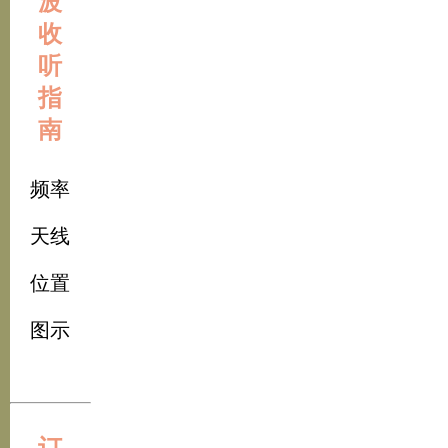
波
收
听
指
南
频率
天线
位置
图示
订