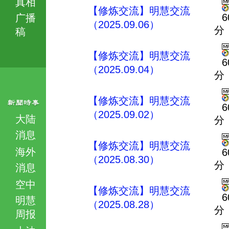
真相
【修炼交流】明慧交流
6
广播
（2025.09.06）
分
稿
【修炼交流】明慧交流
6
（2025.09.04）
分
【修炼交流】明慧交流
6
（2025.09.02）
大陆
分
消息
【修炼交流】明慧交流
海外
6
（2025.08.30）
分
消息
空中
【修炼交流】明慧交流
6
明慧
（2025.08.28）
分
周报