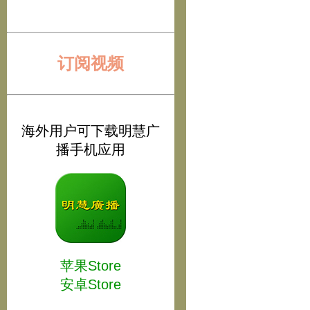
订阅视频
海外用户可下载明慧广
播手机应用
苹果Store
安卓Store