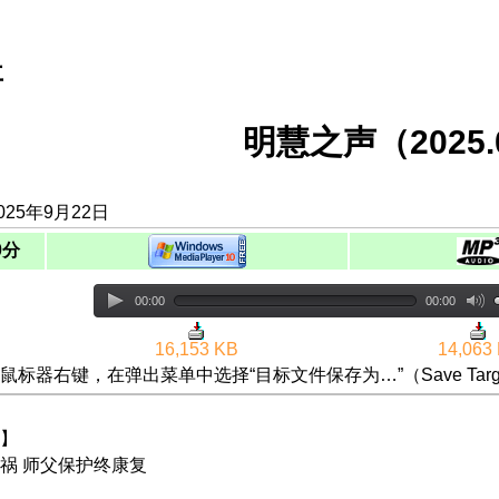
事
明慧之声（2025.0
025年9月22日
0分
00:00
00:00
16,153 KB
14,063
鼠标器右键，在弹出菜单中选择“目标文件保存为…”（Save Targ
】
祸 师父保护终康复