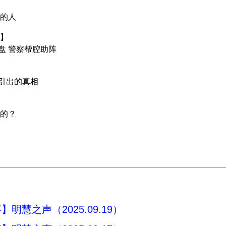
的人
】
盘 警察帮腔助阵
”引出的真相
的？
明慧之声（2025.09.19）