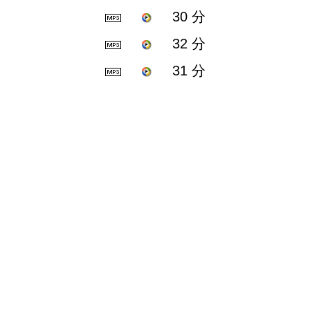
30 分
32 分
31 分