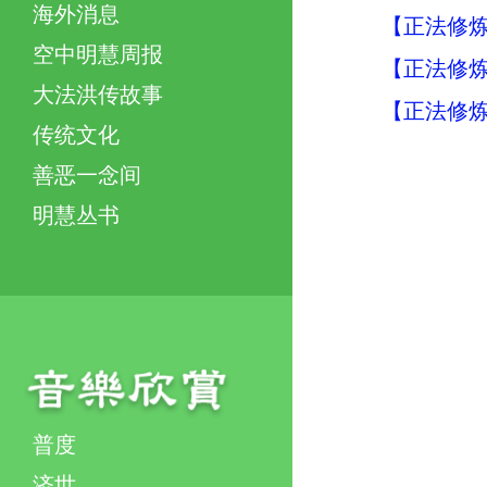
海外消息
【正法修炼
空中明慧周报
【正法修炼
大法洪传故事
【正法修炼
传统文化
善恶一念间
明慧丛书
普度
济世