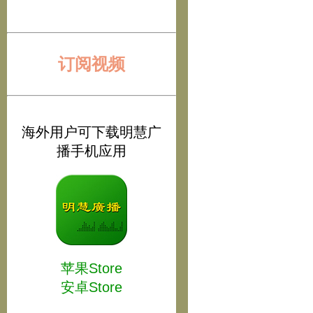
订阅视频
海外用户可下载明慧广
播手机应用
苹果Store
安卓Store