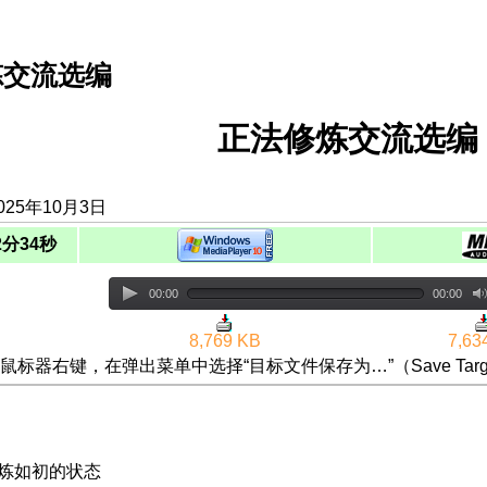
炼交流选编
正法修炼交流选编（
025年10月3日
2分34秒
00:00
00:00
8,769 KB
7,63
鼠标器右键，在弹出菜单中选择“目标文件保存为…”（Save Targ
修炼如初的状态