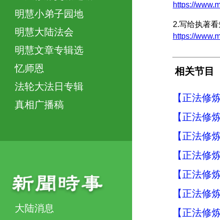
https://www
明慧小弟子园地
2.写给执著
明慧大陆法会
https://ww
明慧文章专辑选
忆师恩
相关节目
法轮大法日专辑
【正法修炼
真相广播稿
【正法修炼
【正法修炼
【正法修炼
【正法修炼
【正法修炼
大陆消息
【正法修炼