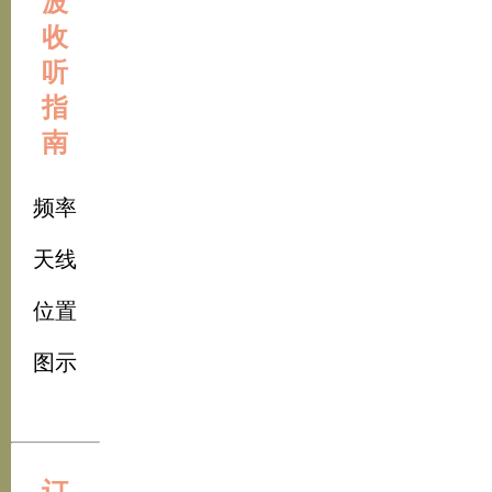
波
收
听
指
南
频率
天线
位置
图示
订