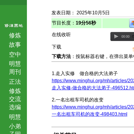
发表日期： 2025年10月5日
节目长度：
19分56秒
修炼
在线收听
00:00
故事
下载
空中
下载方法
：按鼠标器右键，在弹出菜单中选择
明慧
周刊
1.走入实修 做合格的大法弟子
https://www.minghui.org/mh/articles/20
正法
走入实修-做合格的大法弟子-496512.ht
修炼
交流
2.一名出租车司机的改变
选编
https://www.minghui.org/mh/articles/20
一名出租车司机的改变-498403.html
明慧
小弟
子园