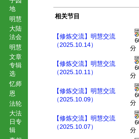
地
相关节目
明慧
大陆
【修炼交流】明慧交流
法会
6
（2025.10.14）
明慧
分
文章
【修炼交流】明慧交流
专辑
6
（2025.10.11）
选
分
忆师
【修炼交流】明慧交流
恩
6
（2025.10.09）
分
法轮
大法
【修炼交流】明慧交流
日专
6
（2025.10.07）
辑
分