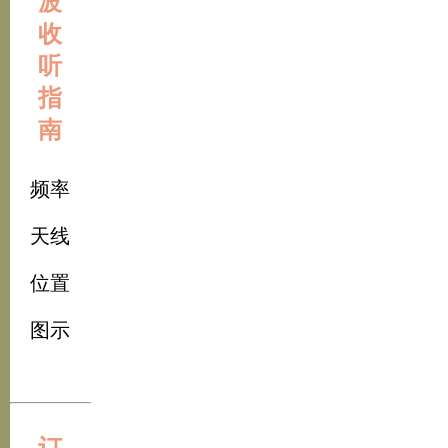
波
收
听
指
南
频率
天线
位置
图示
订