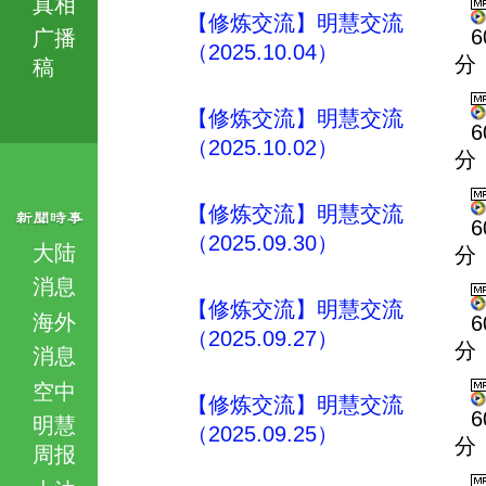
真相
【修炼交流】明慧交流
6
广播
（2025.10.04）
分
稿
【修炼交流】明慧交流
6
（2025.10.02）
分
【修炼交流】明慧交流
6
（2025.09.30）
大陆
分
消息
【修炼交流】明慧交流
海外
6
（2025.09.27）
分
消息
空中
【修炼交流】明慧交流
6
明慧
（2025.09.25）
分
周报