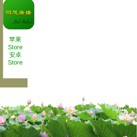
苹果
Store
安卓
Store