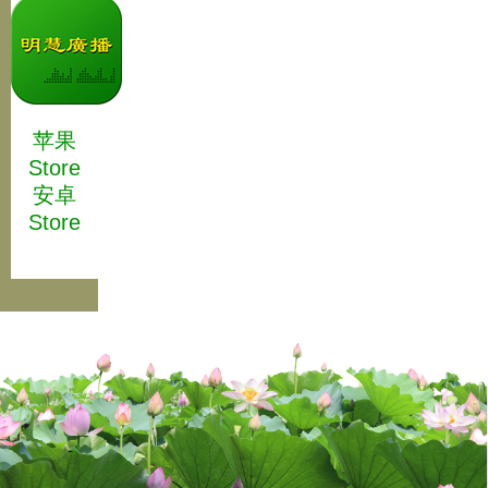
苹果
Store
安卓
Store