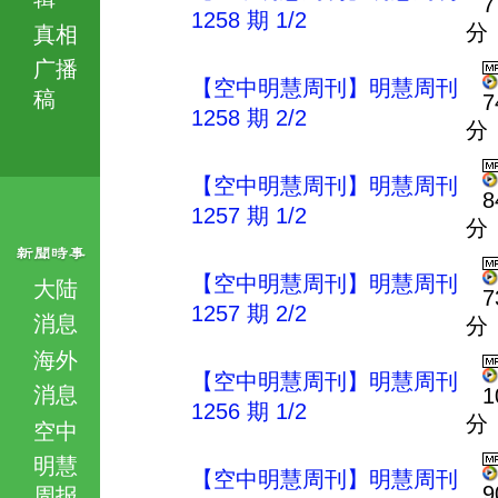
7
1258 期 1/2
分
真相
广播
【空中明慧周刊】明慧周刊
稿
7
1258 期 2/2
分
【空中明慧周刊】明慧周刊
8
1257 期 1/2
分
【空中明慧周刊】明慧周刊
大陆
7
1257 期 2/2
消息
分
海外
【空中明慧周刊】明慧周刊
消息
1
1256 期 1/2
分
空中
明慧
【空中明慧周刊】明慧周刊
9
周报