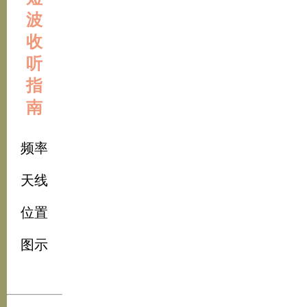
波
收
听
指
南
频率
天线
位置
图示