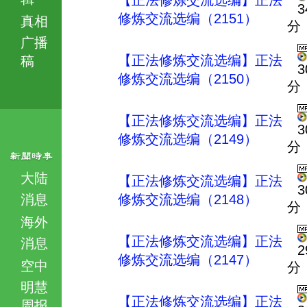
【正法修炼交流选编】正法
3
修炼交流选编（2151）
真相
分
广播
【正法修炼交流选编】正法
稿
3
修炼交流选编（2150）
分
【正法修炼交流选编】正法
3
修炼交流选编（2149）
分
大陆
【正法修炼交流选编】正法
3
消息
修炼交流选编（2148）
分
海外
【正法修炼交流选编】正法
消息
2
修炼交流选编（2147）
空中
分
明慧
【正法修炼交流选编】正法
周报