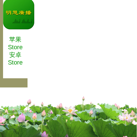
苹果
Store
安卓
Store