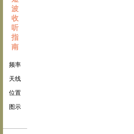
波
收
听
指
南
频率
天线
位置
图示