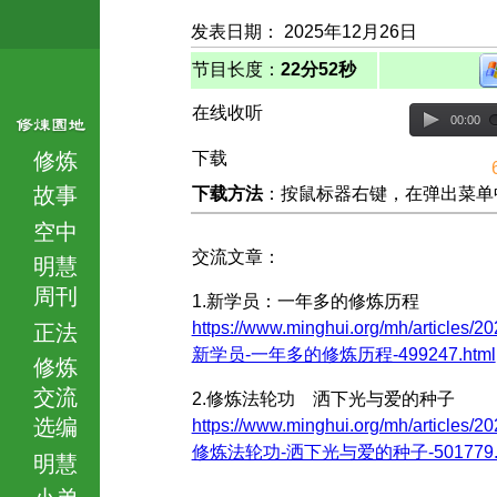
发表日期： 2025年12月26日
节目长度：
22分52秒
在线收听
00:00
修炼
下载
故事
下载方法
：按鼠标器右键，在弹出菜单中选择
空中
交流文章：
明慧
周刊
1.新学员：一年多的修炼历程
https://www.minghui.org/mh/articles/20
正法
新学员-一年多的修炼历程-499247.html
修炼
交流
2.修炼法轮功 洒下光与爱的种子
选编
https://www.minghui.org/mh/articles/20
修炼法轮功-洒下光与爱的种子-501779.h
明慧
小弟