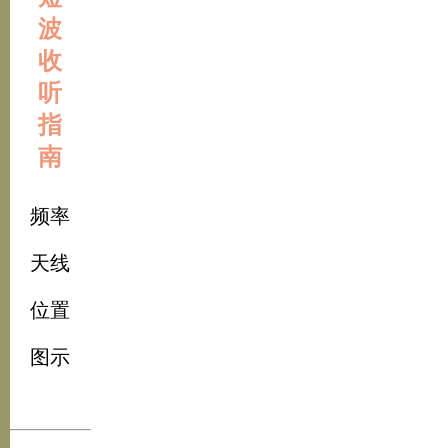
波
收
听
指
南
频率
天线
位置
图示