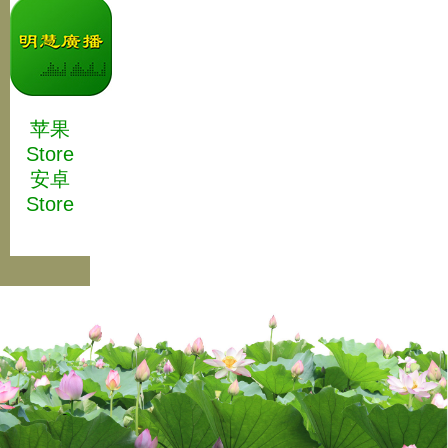
苹果
Store
安卓
Store