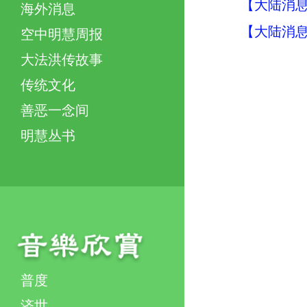
【大陆消息】
海外消息
【大陆消息】
空中明慧周报
大法洪传故事
传统文化
善恶一念间
明慧丛书
普度
济世