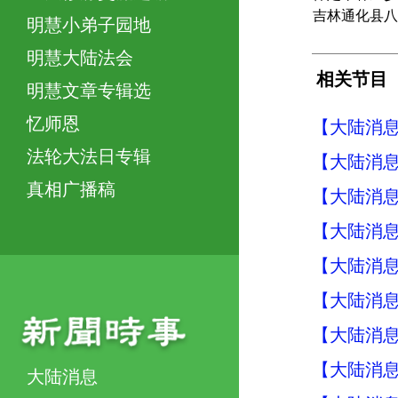
吉林通化县八
明慧小弟子园地
明慧大陆法会
相关节目
明慧文章专辑选
忆师恩
【大陆消息】
法轮大法日专辑
【大陆消息】
真相广播稿
【大陆消息】
【大陆消息】
【大陆消息】
【大陆消息】
【大陆消息】
【大陆消息】
大陆消息