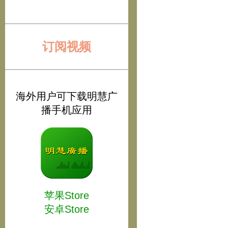
订阅视频
海外用户可下载明慧广
播手机应用
苹果Store
安卓Store