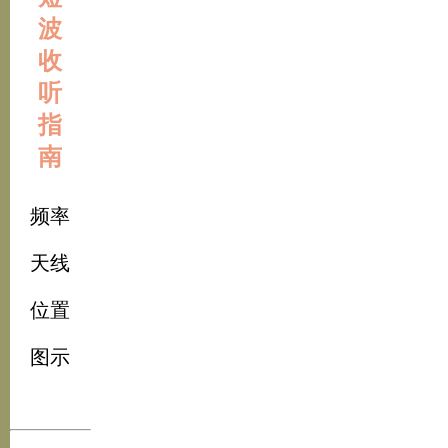
波
收
听
指
南
频率
天线
位置
图示