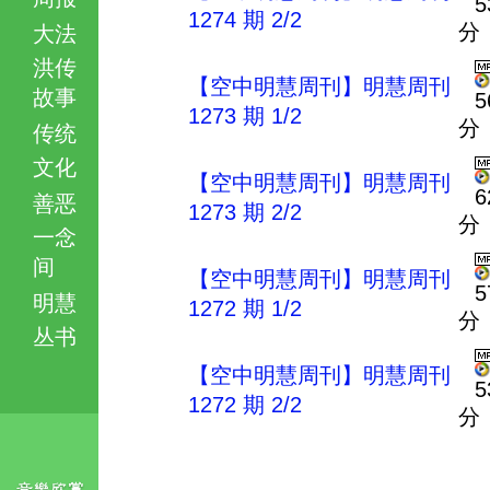
5
1274 期 2/2
分
大法
洪传
【空中明慧周刊】明慧周刊
故事
5
1273 期 1/2
分
传统
文化
【空中明慧周刊】明慧周刊
6
善恶
1273 期 2/2
分
一念
间
【空中明慧周刊】明慧周刊
5
明慧
1272 期 1/2
分
丛书
【空中明慧周刊】明慧周刊
5
1272 期 2/2
分