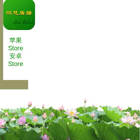
苹果
Store
安卓
Store