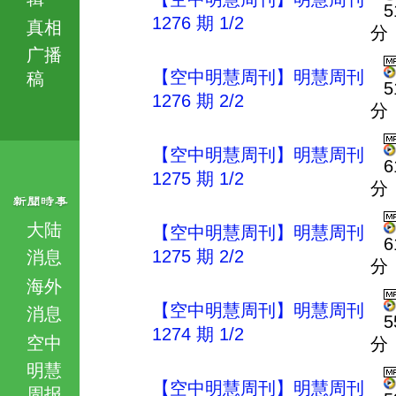
5
1276 期 1/2
真相
分
广播
【空中明慧周刊】明慧周刊
稿
5
1276 期 2/2
分
【空中明慧周刊】明慧周刊
6
1275 期 1/2
分
大陆
【空中明慧周刊】明慧周刊
6
1275 期 2/2
消息
分
海外
【空中明慧周刊】明慧周刊
消息
5
1274 期 1/2
空中
分
明慧
【空中明慧周刊】明慧周刊
周报