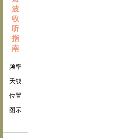
波
收
听
指
南
频率
天线
位置
图示