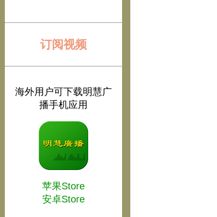
订阅视频
海外用户可下载明慧广
播手机应用
苹果Store
安卓Store