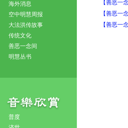
【善恶一念
海外消息
【善恶一念
空中明慧周报
【善恶一念
大法洪传故事
传统文化
善恶一念间
明慧丛书
普度
济世