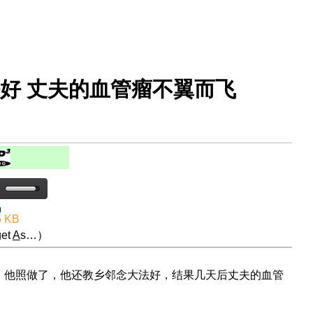
法好 丈夫的血管瘤不翼而飞
5 KB
et
A
s…）
，他照做了，他还教乡邻念大法好，结果几天后丈夫的血管