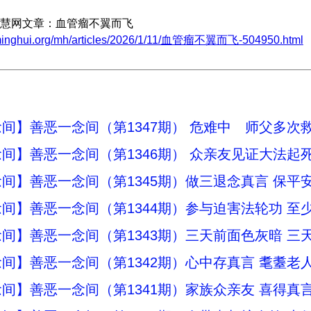
慧网文章：血管瘤不翼而飞
.minghui.org/mh/articles/2026/1/11/血管瘤不翼而飞-504950.html
间】善恶一念间（第1347期） 危难中 师父多次
间】善恶一念间（第1346期） 众亲友见证大法起
间】善恶一念间（第1345期）做三退念真言 保平
间】善恶一念间（第1344期）参与迫害法轮功 至少9
间】善恶一念间（第1343期）三天前面色灰暗 三
间】善恶一念间（第1342期）心中存真言 耄耋老
间】善恶一念间（第1341期）家族众亲友 喜得真