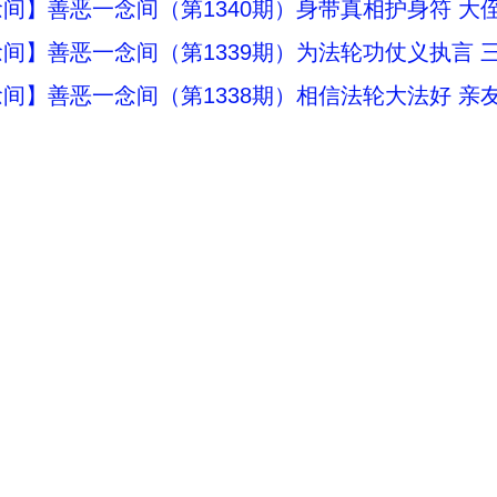
间】善恶一念间（第1340期）身带真相护身符 大
间】善恶一念间（第1339期）为法轮功仗义执言 
间】善恶一念间（第1338期）相信法轮大法好 亲