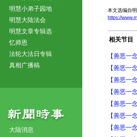
明慧小弟子园地
本文选编自明
https://www
明慧大陆法会
明慧文章专辑选
相关节目
忆师恩
法轮大法日专辑
【善恶一念
真相广播稿
【善恶一念
【善恶一念
【善恶一念
【善恶一念
【善恶一念
【善恶一念
大陆消息