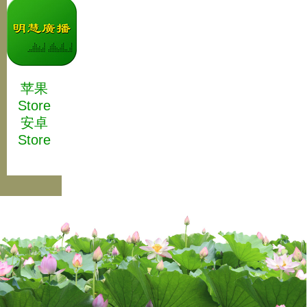
苹果
Store
安卓
Store