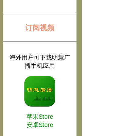
订阅视频
海外用户可下载明慧广
播手机应用
苹果Store
安卓Store