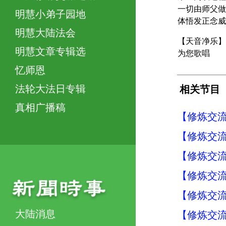
一切由师父做
明慧小弟子园地
体悟发正念威
明慧大陆法会
【天音净乐】
明慧文章专辑选
为您歌唱
忆师恩
法轮大法日专辑
相关节目
真相广播稿
【修炼交流】
【修炼交流】
【修炼交流】
【修炼交流】
【修炼交流】
大陆消息
【修炼交流】