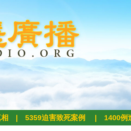
真相
|
5359迫害致死案例
|
1400