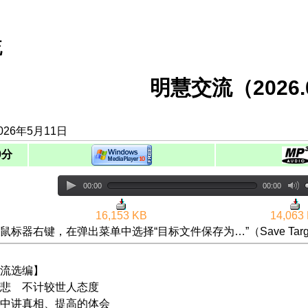
流
明慧交流（2026.0
026年5月11日
0分
00:00
00:00
16,153 KB
14,063
鼠标器右键，在弹出菜单中选择“目标文件保存为…”（Save Targ
流选编】
悲 不计较世人态度
中讲真相、提高的体会