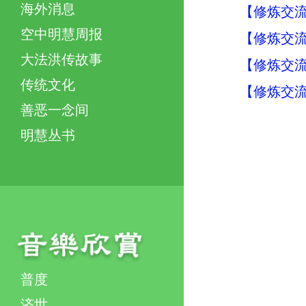
海外消息
【修炼交流】
空中明慧周报
【修炼交流】
大法洪传故事
【修炼交流】
传统文化
【修炼交流】
善恶一念间
明慧丛书
普度
济世