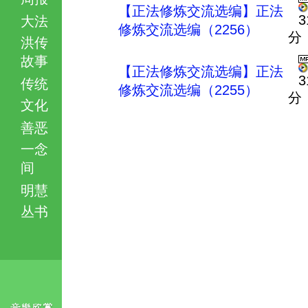
【正法修炼交流选编】正法
3
大法
修炼交流选编（2256）
分
洪传
故事
【正法修炼交流选编】正法
3
传统
修炼交流选编（2255）
分
文化
善恶
一念
间
明慧
丛书