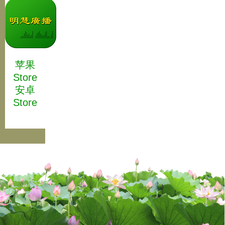
苹果
Store
安卓
Store