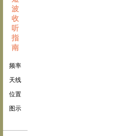
波
收
听
指
南
频率
天线
位置
图示