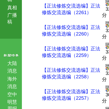
【正法修炼交流选编】正法
真相
3
修炼交流选编（2261）
广播
分
稿
【正法修炼交流选编】正法
3
修炼交流选编（2260）
分
【正法修炼交流选编】正法
3
修炼交流选编（2259）
分
大陆
【正法修炼交流选编】正法
消息
3
修炼交流选编（2258）
海外
分
消息
【正法修炼交流选编】正法
空中
3
修炼交流选编（2257）
分
明慧
周报