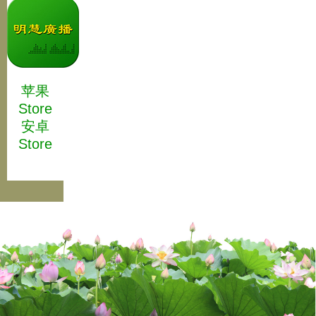
苹果
Store
安卓
Store