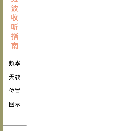
波
收
听
指
南
频率
天线
位置
图示